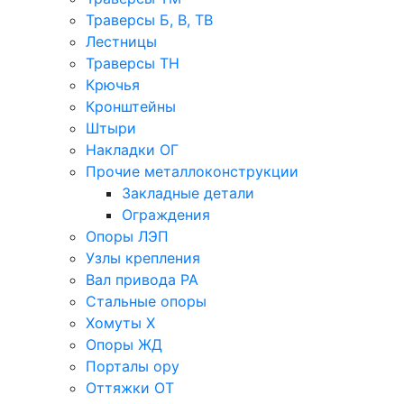
Траверсы Б, В, ТВ
Лестницы
Траверсы ТН
Крючья
Кронштейны
Штыри
Накладки ОГ
Прочие металлоконструкции
Закладные детали
Ограждения
Опоры ЛЭП
Узлы крепления
Вал привода РА
Стальные опоры
Хомуты Х
Опоры ЖД
Порталы ору
Оттяжки ОТ