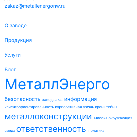
zakaz@metallenergonw.ru
О заводе
Продукция
Услуги
Блог
МеталлЭнерго
безопасность
информация
завод
заказ
клиентоориентированность
корпоративная жизнь
кронштейны
металлоконструкции
миссия
окружающая
ответственность
среда
политика