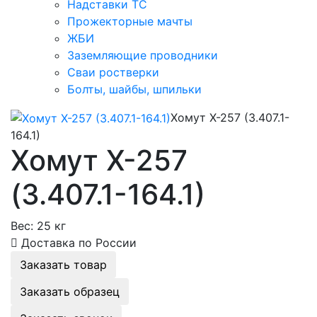
Надставки ТС
Прожекторные мачты
ЖБИ
Заземляющие проводники
Сваи ростверки
Болты, шайбы, шпильки
Хомут Х-257 (3.407.1-
164.1)
Хомут Х-257
(3.407.1-164.1)
Вес:
25 кг
Доставка по России
Заказать товар
Заказать образец