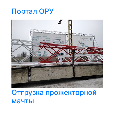
Портал ОРУ
Отгрузка прожекторной
мачты