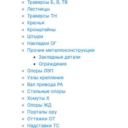
Траверсы Б, В, ТВ
Лестницы
Траверсы ТН
Крючья
Кронштейны
Штыри
Накладки ОГ
Прочие металлоконструкции
Закладные детали
Ограждения
Опоры ЛЭП
Узлы крепления
Вал привода РА
Стальные опоры
Хомуты Х
Опоры ЖД
Порталы ору
Оттяжки ОТ
Надставки ТС