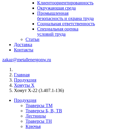
Клиентоориентированность
Окружающая среда
Промышленная
безопасность и охрана труда
Социальная ответственность
Специальная оценка
условий труда
Статьи
Доставка
Контакты
zakaz@metallenergonw.ru
Главная
Продукция
Хомуты Х
Хомут Х-22 (3.407.1-136)
Продукция
Траверсы ТМ
Траверсы Б, В, ТВ
Лестницы
Траверсы ТН
Крючья