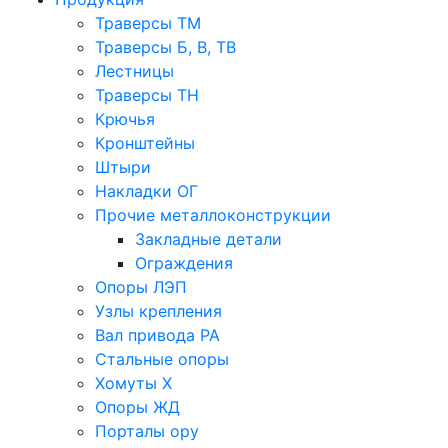
Траверсы ТМ
Траверсы Б, В, ТВ
Лестницы
Траверсы ТН
Крючья
Кронштейны
Штыри
Накладки ОГ
Прочие металлоконструкции
Закладные детали
Ограждения
Опоры ЛЭП
Узлы крепления
Вал привода РА
Стальные опоры
Хомуты Х
Опоры ЖД
Порталы ору