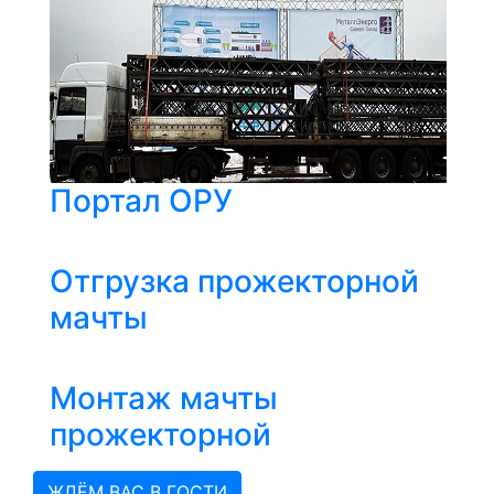
Портал ОРУ
Отгрузка прожекторной
мачты
Монтаж мачты
прожекторной
ЖДЁМ ВАС В ГОСТИ