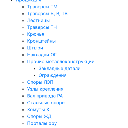
Траверсы ТМ
Траверсы Б, В, ТВ
Лестницы
Траверсы ТН
Крючья
Кронштейны
Штыри
Накладки ОГ
Прочие металлоконструкции
Закладные детали
Ограждения
Опоры ЛЭП
Узлы крепления
Вал привода РА
Стальные опоры
Хомуты Х
Опоры ЖД
Порталы ору