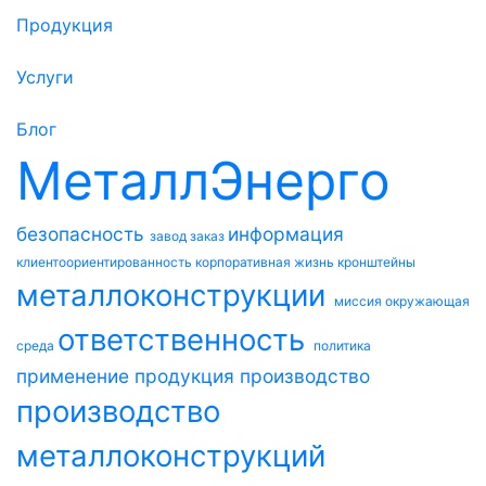
Продукция
Услуги
Блог
МеталлЭнерго
безопасность
информация
завод
заказ
клиентоориентированность
корпоративная жизнь
кронштейны
металлоконструкции
миссия
окружающая
ответственность
среда
политика
применение
продукция
производство
производство
металлоконструкций