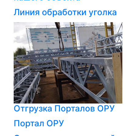
Линия обработки уголка
Отгрузка Порталов ОРУ
Портал ОРУ