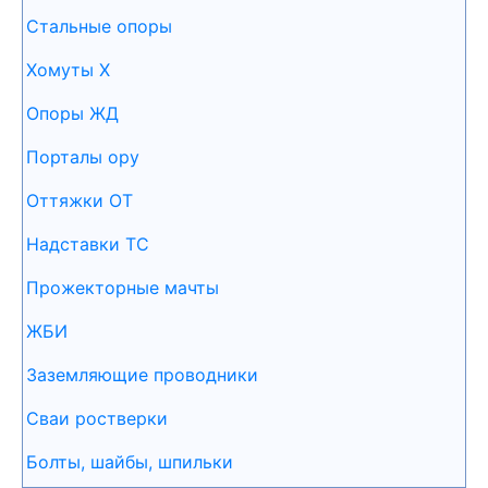
Стальные опоры
Хомуты Х
Опоры ЖД
Порталы ору
Оттяжки ОТ
Надставки ТС
Прожекторные мачты
ЖБИ
Заземляющие проводники
Сваи ростверки
Болты, шайбы, шпильки