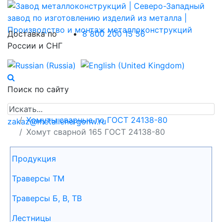
Доставка по
8 800 200 15 56
России и СНГ
Поиск по сайту
Главная
Продукция
Хомуты сварные по ГОСТ 24138-80
zakaz@metallenergonw.ru
Хомут сварной 165 ГОСТ 24138-80
Продукция
Траверсы ТМ
Траверсы Б, В, ТВ
Лестницы