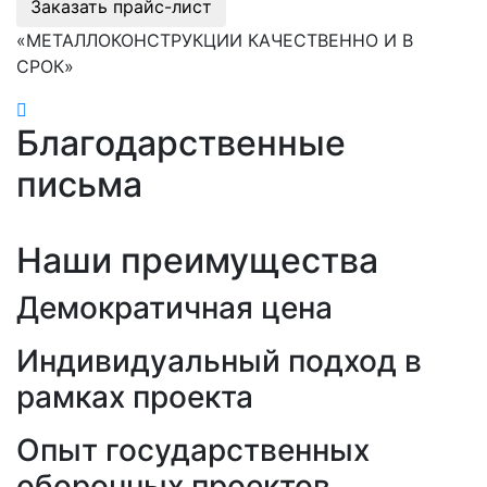
Заказать прайс-лист
«МЕТАЛЛОКОНСТРУКЦИИ КАЧЕСТВЕННО И В
СРОК»
Благодарственные
письма
Наши преимущества
Демократичная цена
Индивидуальный подход в
рамках проекта
Опыт государственных
оборонных проектов