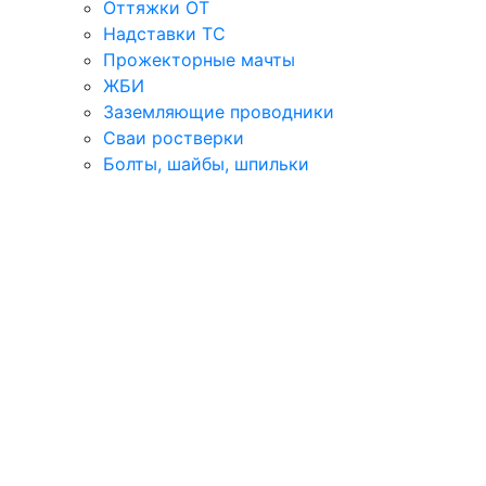
Оттяжки ОТ
Надставки ТС
Прожекторные мачты
ЖБИ
Заземляющие проводники
Сваи ростверки
Болты, шайбы, шпильки