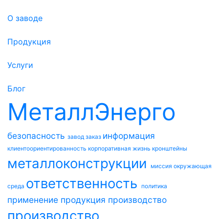
О заводе
Продукция
Услуги
Блог
МеталлЭнерго
безопасность
информация
завод
заказ
клиентоориентированность
корпоративная жизнь
кронштейны
металлоконструкции
миссия
окружающая
ответственность
среда
политика
применение
продукция
производство
производство