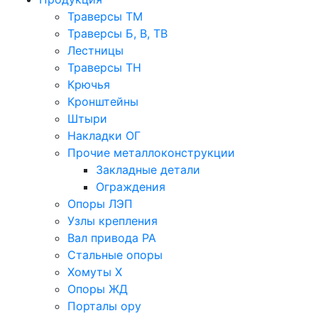
Траверсы ТМ
Траверсы Б, В, ТВ
Лестницы
Траверсы ТН
Крючья
Кронштейны
Штыри
Накладки ОГ
Прочие металлоконструкции
Закладные детали
Ограждения
Опоры ЛЭП
Узлы крепления
Вал привода РА
Стальные опоры
Хомуты Х
Опоры ЖД
Порталы ору