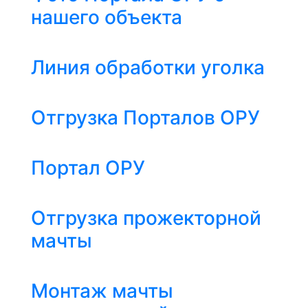
нашего объекта
Линия обработки уголка
Отгрузка Порталов ОРУ
Портал ОРУ
Отгрузка прожекторной
мачты
Монтаж мачты