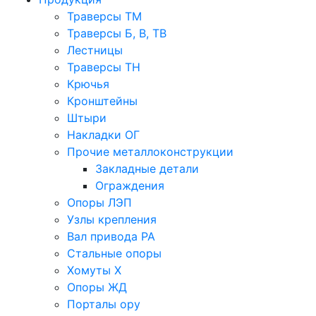
Траверсы ТМ
Траверсы Б, В, ТВ
Лестницы
Траверсы ТН
Крючья
Кронштейны
Штыри
Накладки ОГ
Прочие металлоконструкции
Закладные детали
Ограждения
Опоры ЛЭП
Узлы крепления
Вал привода РА
Стальные опоры
Хомуты Х
Опоры ЖД
Порталы ору