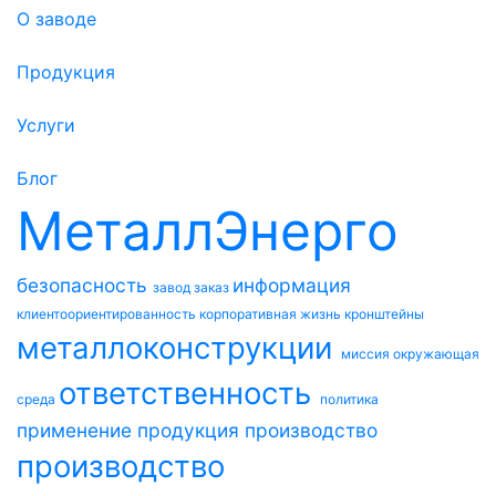
О заводе
Продукция
Услуги
Блог
МеталлЭнерго
безопасность
информация
завод
заказ
клиентоориентированность
корпоративная жизнь
кронштейны
металлоконструкции
миссия
окружающая
ответственность
среда
политика
применение
продукция
производство
производство