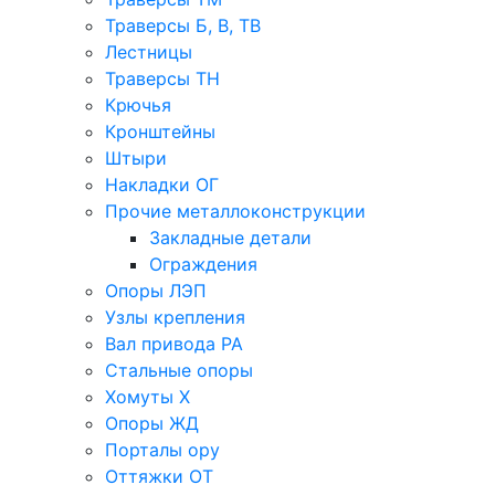
Траверсы Б, В, ТВ
Лестницы
Траверсы ТН
Крючья
Кронштейны
Штыри
Накладки ОГ
Прочие металлоконструкции
Закладные детали
Ограждения
Опоры ЛЭП
Узлы крепления
Вал привода РА
Стальные опоры
Хомуты Х
Опоры ЖД
Порталы ору
Оттяжки ОТ