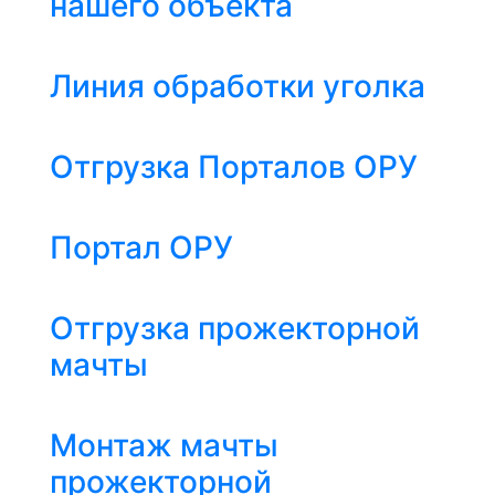
нашего объекта
Линия обработки уголка
Отгрузка Порталов ОРУ
Портал ОРУ
Отгрузка прожекторной
мачты
Монтаж мачты
прожекторной