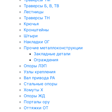
Траверсы Б, В, ТВ
Лестницы
Траверсы ТН
Крючья
Кронштейны
Штыри
Накладки ОГ
Прочие металлоконструкции
Закладные детали
Ограждения
Опоры ЛЭП
Узлы крепления
Вал привода РА
Стальные опоры
Хомуты Х
Опоры ЖД
Порталы ору
Оттяжки ОТ