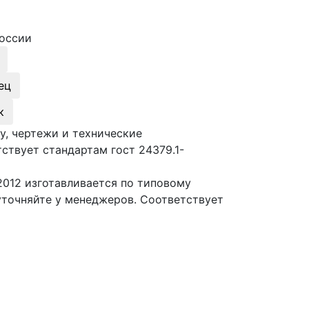
оссии
ец
к
у, чертежи и технические
ствует стандартам гост 24379.1-
2012 изготавливается по типовому
уточняйте у менеджеров. Соответствует