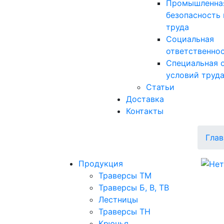
Промышленна
безопасность 
труда
Социальная
ответственно
Специальная 
условий труд
Статьи
Доставка
Контакты
Глав
Продукция
Траверсы ТМ
Траверсы Б, В, ТВ
Лестницы
Траверсы ТН
Крючья