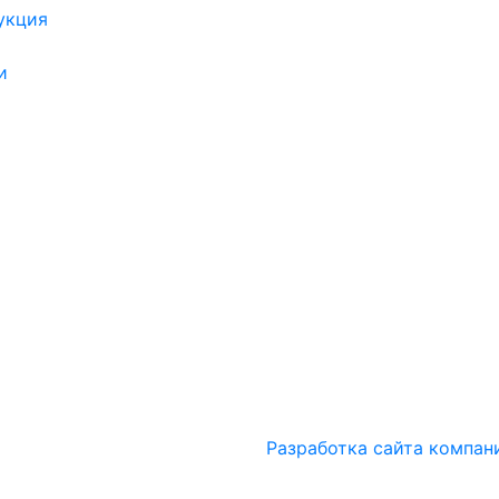
укция
и
Разработка сайта компан