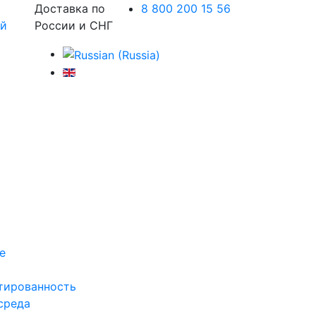
Доставка по
8 800 200 15 56
России и СНГ
е
тированность
среда