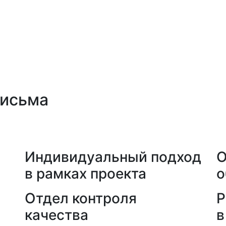
письма
а
Индивидуальный подход
О
в рамках проекта
о
Отдел контроля
Р
качества
в