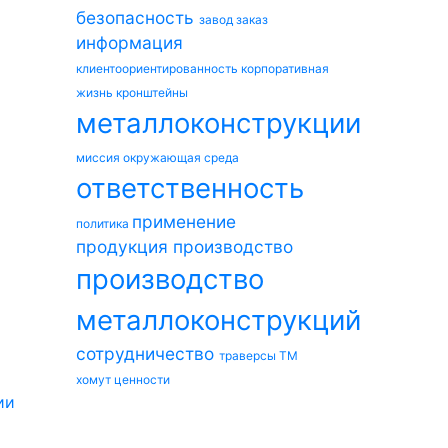
безопасность
завод
заказ
информация
клиентоориентированность
корпоративная
жизнь
кронштейны
металлоконструкции
миссия
окружающая среда
ответственность
применение
политика
продукция
производство
производство
металлоконструкций
сотрудничество
траверсы ТМ
хомут
ценности
ии