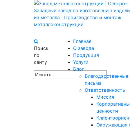
Главная
Поиск
О заводе
по
Продукция
сайту
Услуги
Блог
Благодарственные
письма
Ответственность
Миссия
Корпоративны
ценности
Клиентоориен
Окружающая 