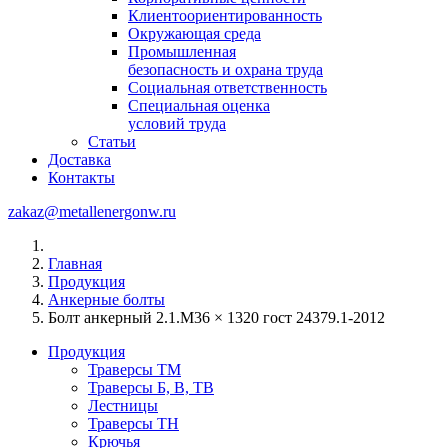
Клиентоориентированность
Окружающая среда
Промышленная
безопасность и охрана труда
Социальная ответственность
Специальная оценка
условий труда
Статьи
Доставка
Контакты
zakaz@metallenergonw.ru
Главная
Продукция
Анкерные болты
Болт анкерный 2.1.М36 × 1320 гост 24379.1-2012
Продукция
Траверсы ТМ
Траверсы Б, В, ТВ
Лестницы
Траверсы ТН
Крючья