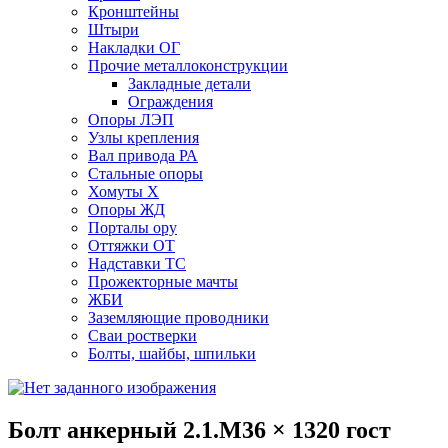
Кронштейны
Штыри
Накладки ОГ
Прочие металлоконструкции
Закладные детали
Ограждения
Опоры ЛЭП
Узлы крепления
Вал привода РА
Стальные опоры
Хомуты Х
Опоры ЖД
Порталы ору
Оттяжки ОТ
Надставки ТС
Прожекторные мачты
ЖБИ
Заземляющие проводники
Сваи ростверки
Болты, шайбы, шпильки
Болт анкерный 2.1.М36 × 1320 гост