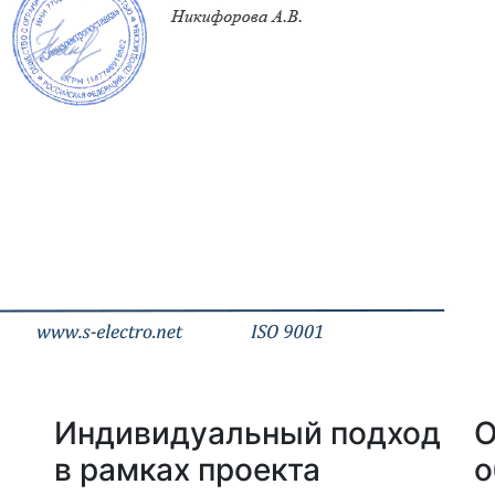
а
Индивидуальный подход
О
в рамках проекта
о