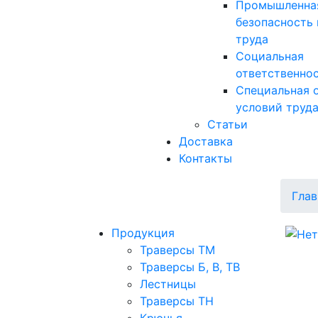
Промышленна
безопасность 
труда
Социальная
ответственно
Специальная 
условий труд
Статьи
Доставка
Контакты
Глав
Продукция
Траверсы ТМ
Траверсы Б, В, ТВ
Лестницы
Траверсы ТН