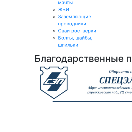
мачты
ЖБИ
Заземляющие
проводники
Сваи ростверки
Болты, шайбы,
шпильки
Благодарственные 