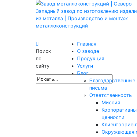
Главная
Поиск
О заводе
по
Продукция
сайту
Услуги
Блог
Благодарственные
письма
Ответственность
Миссия
Корпоративны
ценности
Клиентоориен
Окружающая 