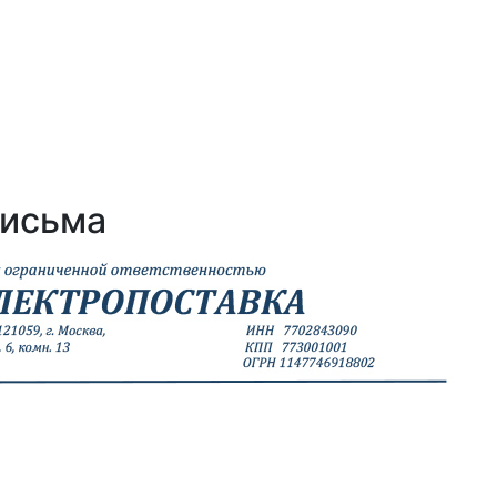
письма