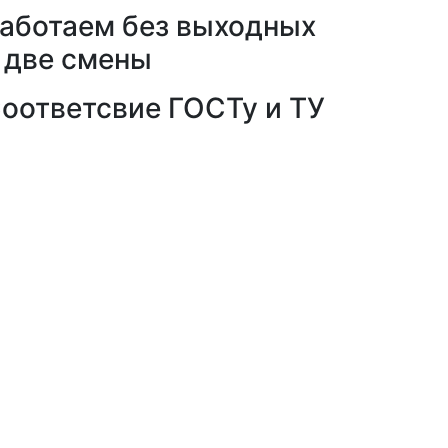
аботаем без выходных
 две смены
оответсвие ГОСТу и ТУ