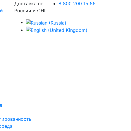
Доставка по
8 800 200 15 56
России и СНГ
е
тированность
среда