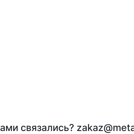
вами связались? zakaz@meta