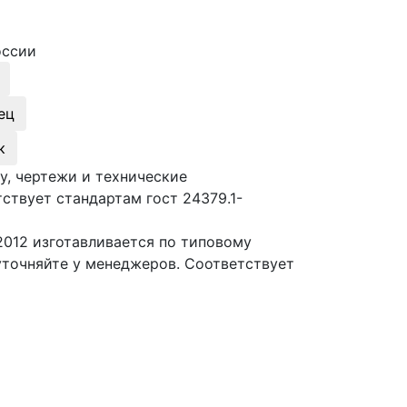
оссии
ец
к
у, чертежи и технические
ствует стандартам гост 24379.1-
2012 изготавливается по типовому
уточняйте у менеджеров. Соответствует