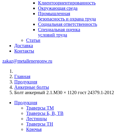
Клиентоориентированность
Окружающая среда
Промышленная
безопасность и охрана труда
Социальная ответственность
Специальная оценка
условий труда
Статьи
Доставка
Контакты
zakaz@metallenergonw.ru
Главная
Продукция
Анкерные болты
Болт анкерный 2.1.М30 × 1120 гост 24379.1-2012
Продукция
Траверсы ТМ
Траверсы Б, В, ТВ
Лестницы
Траверсы ТН
Крючья