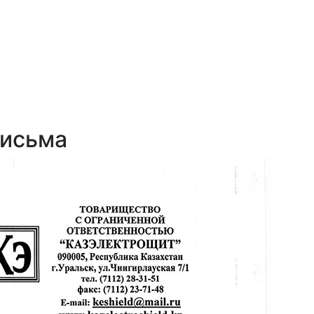
письма