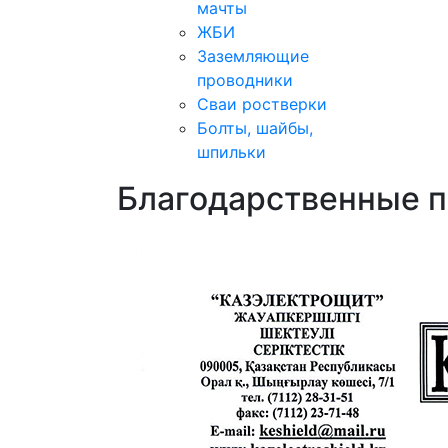
мачты
ЖБИ
Заземляющие
проводники
Сваи ростверки
Болты, шайбы,
шпильки
Благодарственные 