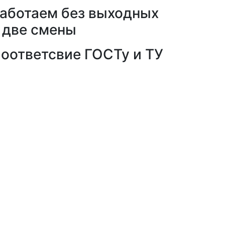
аботаем без выходных
 две смены
оответсвие ГОСТу и ТУ