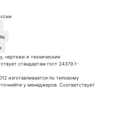
оссии
ец
к
у, чертежи и технические
ствует стандартам гост 24379.1-
012 изготавливается по типовому
уточняйте у менеджеров. Соответствует