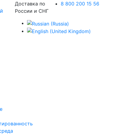
Доставка по
8 800 200 15 56
России и СНГ
е
тированность
среда