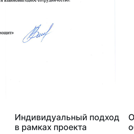
а
Индивидуальный подход
О
в рамках проекта
о