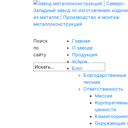
Поиск
Главная
по
О заводе
сайту
Продукция
Услуги
Блог
Благодарственные
письма
Ответственность
Миссия
Корпоративны
ценности
Клиентоориен
Окружающая 