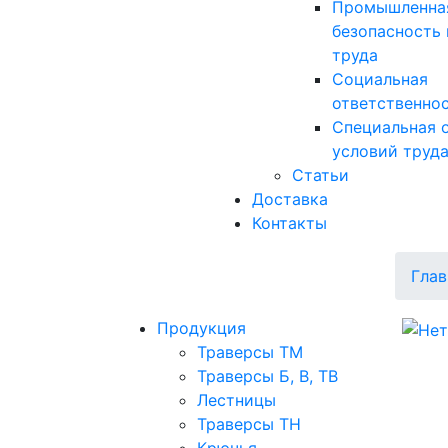
Промышленна
безопасность 
труда
Социальная
ответственно
Специальная 
условий труд
Статьи
Доставка
Контакты
Глав
Продукция
Траверсы ТМ
Траверсы Б, В, ТВ
Лестницы
Траверсы ТН