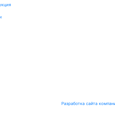
укция
и
Разработка сайта компан