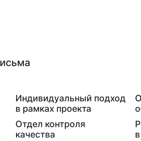
письма
а
Индивидуальный подход
О
в рамках проекта
о
Отдел контроля
Р
качества
в