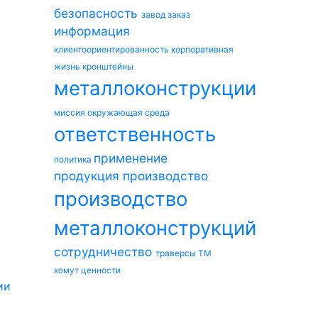
безопасность
завод
заказ
информация
клиентоориентированность
корпоративная
жизнь
кронштейны
металлоконструкции
миссия
окружающая среда
ответственность
применение
политика
продукция
производство
производство
металлоконструкций
сотрудничество
траверсы ТМ
хомут
ценности
ии