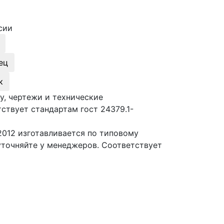
сии
ец
к
у, чертежи и технические
ствует стандартам гост 24379.1-
2012 изготавливается по типовому
уточняйте у менеджеров. Соответствует