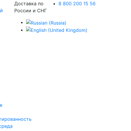
Доставка по
8 800 200 15 56
России и СНГ
е
тированность
среда