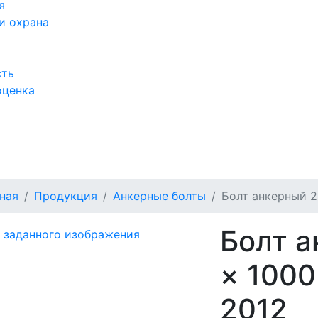
я
и охрана
сть
оценка
а
ная
Продукция
Анкерные болты
Болт анкерный 2.
Болт а
× 1000
2012