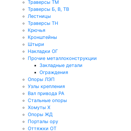
Траверсы ТМ
Траверсы Б, В, ТВ
Лестницы
Траверсы ТН
Крючья
Кронштейны
Штыри
Накладки ОГ
Прочие металлоконструкции
Закладные детали
Ограждения
Опоры ЛЭП
Узлы крепления
Вал привода РА
Стальные опоры
Хомуты Х
Опоры ЖД
Порталы ору
Оттяжки ОТ