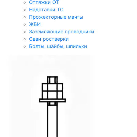
Оттяжки ОТ
Надставки ТС
Прожекторные мачты
ЖБИ
Заземляющие проводники
Сваи ростверки
Болты, шайбы, шпильки