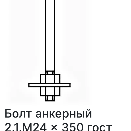
Болт анкерный
2.1.М24 × 350 гост