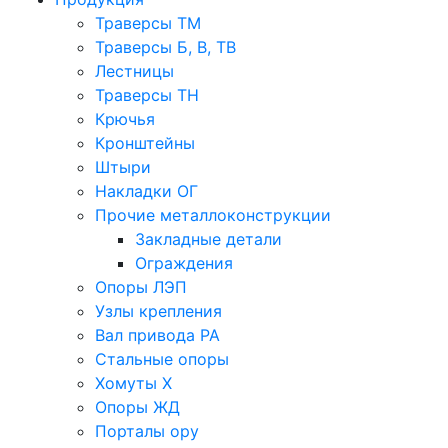
Траверсы ТМ
Траверсы Б, В, ТВ
Лестницы
Траверсы ТН
Крючья
Кронштейны
Штыри
Накладки ОГ
Прочие металлоконструкции
Закладные детали
Ограждения
Опоры ЛЭП
Узлы крепления
Вал привода РА
Стальные опоры
Хомуты Х
Опоры ЖД
Порталы ору