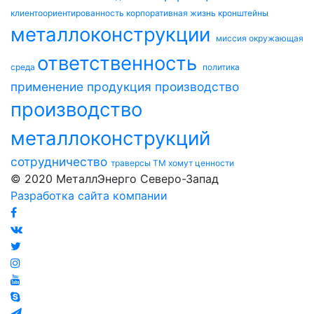
клиентоориентированность
корпоративная жизнь
кронштейны
металлоконструкции
миссия
окружающая
ответственность
среда
политика
применение
продукция
производство
производство
металлоконструкций
сотрудничество
траверсы ТМ
хомут
ценности
© 2020 МеталлЭнерго Северо-Запад
Разработка сайта компании