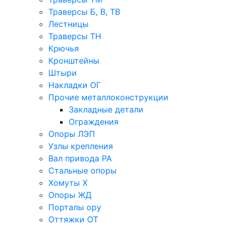
Траверсы Б, В, ТВ
Лестницы
Траверсы ТН
Крючья
Кронштейны
Штыри
Накладки ОГ
Прочие металлоконструкции
Закладные детали
Ограждения
Опоры ЛЭП
Узлы крепления
Вал привода РА
Стальные опоры
Хомуты Х
Опоры ЖД
Порталы ору
Оттяжки ОТ