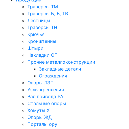
Траверсы ТМ
Траверсы Б, В, ТВ
Лестницы
Траверсы ТН
Крючья
Кронштейны
Штыри
Накладки ОГ
Прочие металлоконструкции
Закладные детали
Ограждения
Опоры ЛЭП
Узлы крепления
Вал привода РА
Стальные опоры
Хомуты Х
Опоры ЖД
Порталы ору