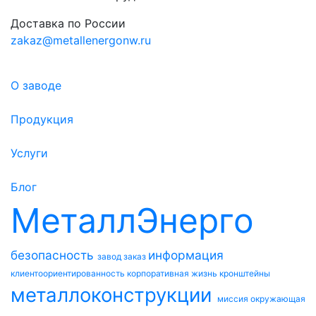
Доставка по России
zakaz@metallenergonw.ru
О заводе
Продукция
Услуги
Блог
МеталлЭнерго
безопасность
информация
завод
заказ
клиентоориентированность
корпоративная жизнь
кронштейны
металлоконструкции
миссия
окружающая