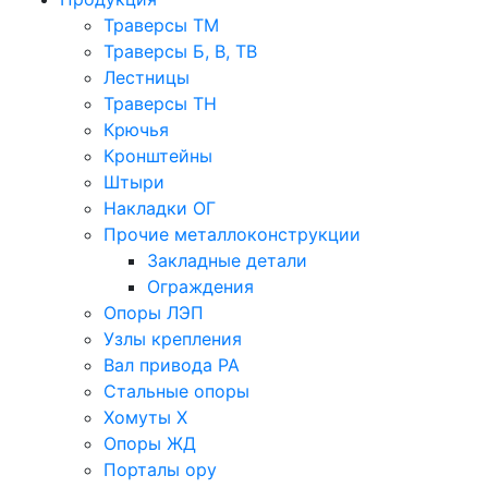
Траверсы ТМ
Траверсы Б, В, ТВ
Лестницы
Траверсы ТН
Крючья
Кронштейны
Штыри
Накладки ОГ
Прочие металлоконструкции
Закладные детали
Ограждения
Опоры ЛЭП
Узлы крепления
Вал привода РА
Стальные опоры
Хомуты Х
Опоры ЖД
Порталы ору