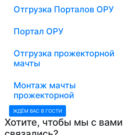
Отгрузка Порталов ОРУ
Портал ОРУ
Отгрузка прожекторной
мачты
Монтаж мачты
прожекторной
ЖДЁМ ВАС В ГОСТИ
Хотите, чтобы мы с вами
связались?