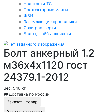
Надставки ТС
Прожекторные мачты
ЖБИ
Заземляющие проводники
Сваи ростверки
Болты, шайбы, шпильки
Болт анкерный 1.2
м36х4х1120 гост
24379.1-2012
Вес:
5.16 кг
Доставка по России
Заказать товар
Заказать образец