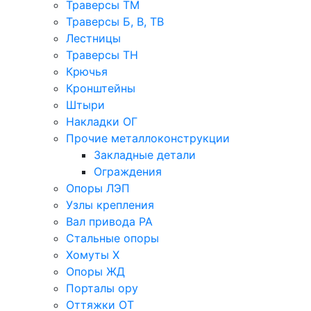
Траверсы ТМ
Траверсы Б, В, ТВ
Лестницы
Траверсы ТН
Крючья
Кронштейны
Штыри
Накладки ОГ
Прочие металлоконструкции
Закладные детали
Ограждения
Опоры ЛЭП
Узлы крепления
Вал привода РА
Стальные опоры
Хомуты Х
Опоры ЖД
Порталы ору
Оттяжки ОТ