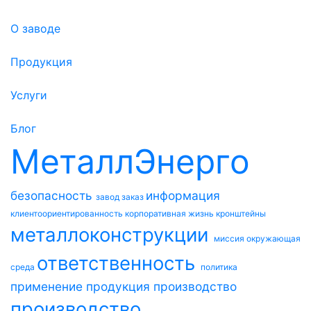
О заводе
Продукция
Услуги
Блог
МеталлЭнерго
безопасность
информация
завод
заказ
клиентоориентированность
корпоративная жизнь
кронштейны
металлоконструкции
миссия
окружающая
ответственность
среда
политика
применение
продукция
производство
производство