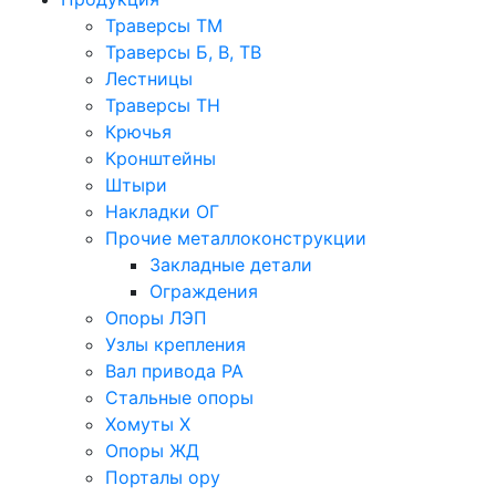
Траверсы ТМ
Траверсы Б, В, ТВ
Лестницы
Траверсы ТН
Крючья
Кронштейны
Штыри
Накладки ОГ
Прочие металлоконструкции
Закладные детали
Ограждения
Опоры ЛЭП
Узлы крепления
Вал привода РА
Стальные опоры
Хомуты Х
Опоры ЖД
Порталы ору