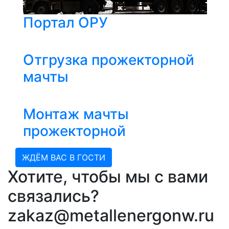
Портал ОРУ
Отгрузка прожекторной
мачты
Монтаж мачты
прожекторной
ЖДЁМ ВАС В ГОСТИ
Хотите, чтобы мы с вами
связались?
zakaz@metallenergonw.ru