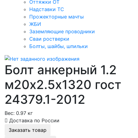
Оттяжки ОТ
Надставки ТС
Прожекторные мачты
ЖБИ
Заземляющие проводники
Сваи ростверки
Болты, шайбы, шпильки
Болт анкерный 1.2
м20х2.5х1320 гост
24379.1-2012
Вес:
0.97 кг
Доставка по России
Заказать товар