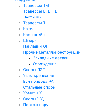
Траверсы ТМ
Траверсы Б, В, ТВ
Лестницы
Траверсы ТН
Крючья
Кронштейны
Штыри
Накладки ОГ
Прочие металлоконструкции
Закладные детали
Ограждения
Опоры ЛЭП
Узлы крепления
Вал привода РА
Стальные опоры
Хомуты Х
Опоры ЖД
Порталы ору