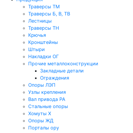
Траверсы ТМ
Траверсы Б, В, ТВ
Лестницы
Траверсы ТН
Крючья
Кронштейны
Штыри
Накладки ОГ
Прочие металлоконструкции
Закладные детали
Ограждения
Опоры ЛЭП
Узлы крепления
Вал привода РА
Стальные опоры
Хомуты Х
Опоры ЖД
Порталы ору