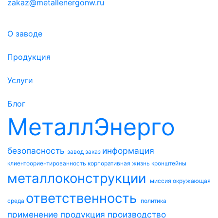
zakaz@metallenergonw.ru
О заводе
Продукция
Услуги
Блог
МеталлЭнерго
безопасность
информация
завод
заказ
клиентоориентированность
корпоративная жизнь
кронштейны
металлоконструкции
миссия
окружающая
ответственность
среда
политика
применение
продукция
производство