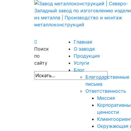
Главная
Поиск
О заводе
по
Продукция
сайту
Услуги
Блог
Благодарственные
письма
Ответственность
Миссия
Корпоративны
ценности
Клиентоориен
Окружающая 