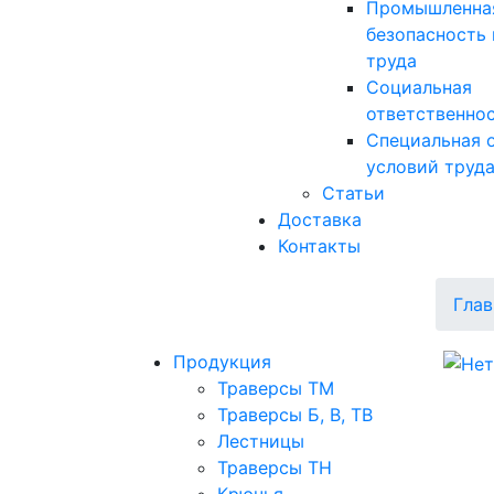
Промышленна
безопасность 
труда
Социальная
ответственно
Специальная 
условий труд
Статьи
Доставка
Контакты
Глав
Продукция
Траверсы ТМ
Траверсы Б, В, ТВ
Лестницы
Траверсы ТН