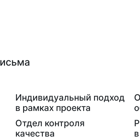
письма
а
Индивидуальный подход
О
в рамках проекта
о
Отдел контроля
Р
качества
в