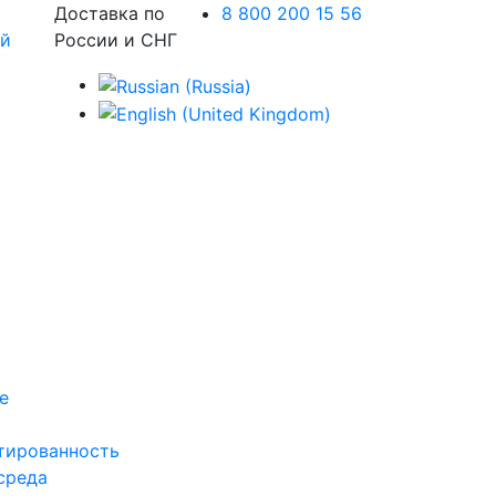
Доставка по
8 800 200 15 56
России и СНГ
е
тированность
среда