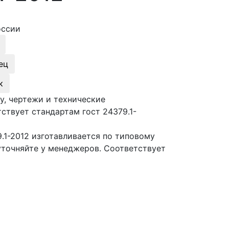
оссии
ец
к
у, чертежи и технические
ствует стандартам гост 24379.1-
.1-2012 изготавливается по типовому
уточняйте у менеджеров. Соответствует