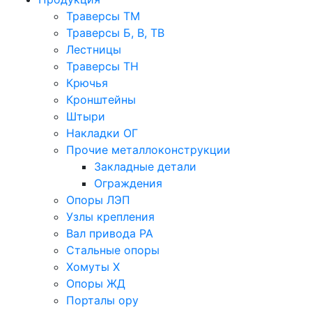
Траверсы ТМ
Траверсы Б, В, ТВ
Лестницы
Траверсы ТН
Крючья
Кронштейны
Штыри
Накладки ОГ
Прочие металлоконструкции
Закладные детали
Ограждения
Опоры ЛЭП
Узлы крепления
Вал привода РА
Стальные опоры
Хомуты Х
Опоры ЖД
Порталы ору