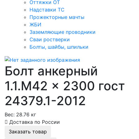
Оттяжки ОТ
Надставки ТС
Прожекторные мачты
ЖБИ
Заземляющие проводники
Сваи ростверки
Болты, шайбы, шпильки
Болт анкерный
1.1.М42 × 2300 гост
24379.1-2012
Вес:
28.76 кг
Доставка по России
Заказать товар