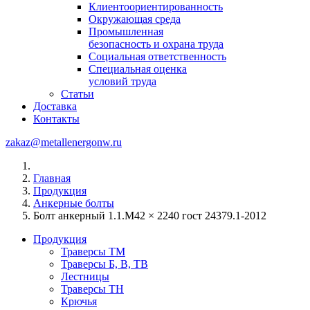
Клиентоориентированность
Окружающая среда
Промышленная
безопасность и охрана труда
Социальная ответственность
Специальная оценка
условий труда
Статьи
Доставка
Контакты
zakaz@metallenergonw.ru
Главная
Продукция
Анкерные болты
Болт анкерный 1.1.М42 × 2240 гост 24379.1-2012
Продукция
Траверсы ТМ
Траверсы Б, В, ТВ
Лестницы
Траверсы ТН
Крючья