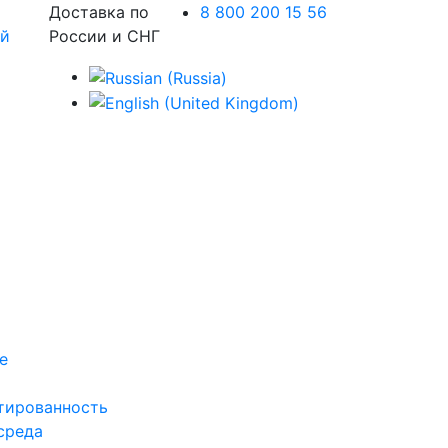
Доставка по
8 800 200 15 56
России и СНГ
е
тированность
среда