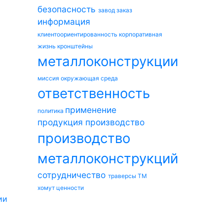
безопасность
завод
заказ
информация
клиентоориентированность
корпоративная
жизнь
кронштейны
металлоконструкции
миссия
окружающая среда
ответственность
применение
политика
продукция
производство
производство
металлоконструкций
сотрудничество
траверсы ТМ
хомут
ценности
ии