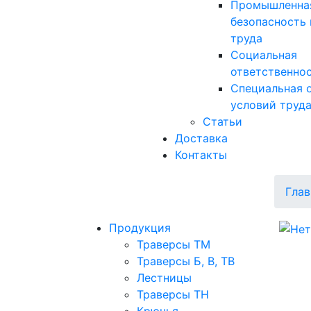
Промышленна
безопасность 
труда
Социальная
ответственно
Специальная 
условий труд
Статьи
Доставка
Контакты
Глав
Продукция
Траверсы ТМ
Траверсы Б, В, ТВ
Лестницы
Траверсы ТН