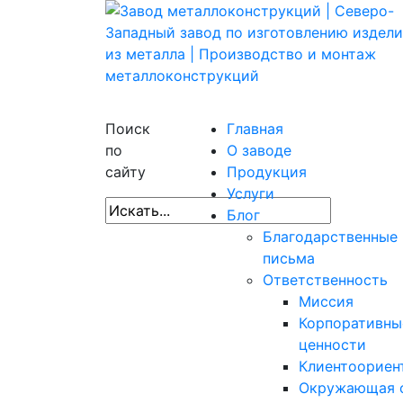
Поиск
Главная
по
О заводе
сайту
Продукция
Услуги
Блог
Благодарственные
письма
Ответственность
Миссия
Корпоративны
ценности
Клиентоориен
Окружающая 