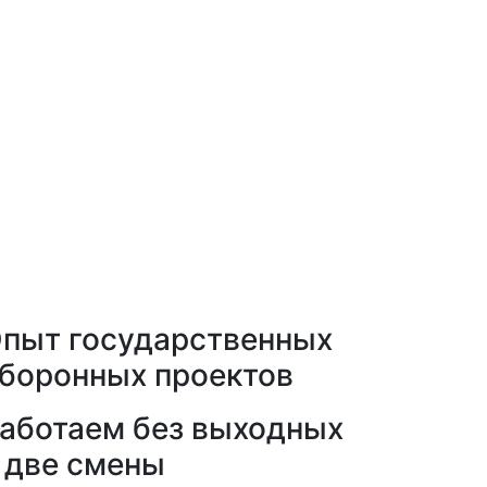
пыт государственных
боронных проектов
аботаем без выходных
 две смены