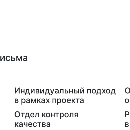
письма
а
Индивидуальный подход
О
в рамках проекта
о
Отдел контроля
Р
качества
в