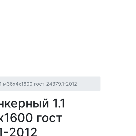
1 м36х4х1600 гост 24379.1-2012
нкерный 1.1
1600 гост
1-2012