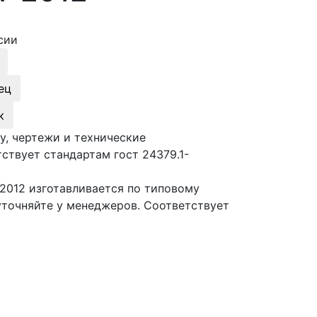
сии
ец
к
у, чертежи и технические
ствует стандартам гост 24379.1-
2012 изготавливается по типовому
уточняйте у менеджеров. Соответствует