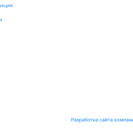
укция
и
Разработка сайта компан