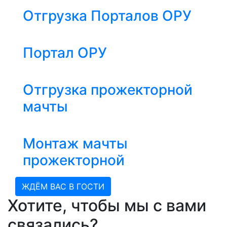
Отгрузка Порталов ОРУ
Портал ОРУ
Отгрузка прожекторной
мачты
Монтаж мачты
прожекторной
ЖДЁМ ВАС В ГОСТИ
Хотите, чтобы мы с вами
связались?