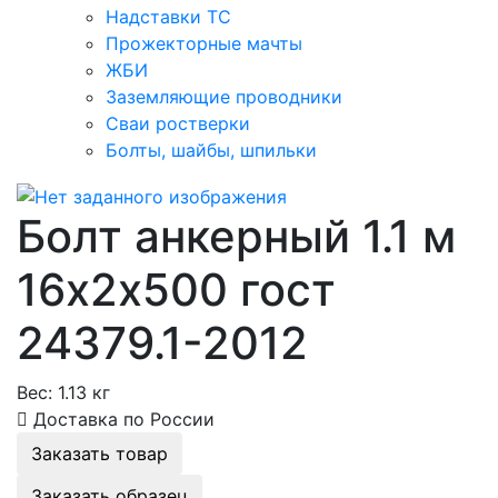
Надставки ТС
Прожекторные мачты
ЖБИ
Заземляющие проводники
Сваи ростверки
Болты, шайбы, шпильки
Болт анкерный 1.1 м
16х2х500 гост
24379.1-2012
Вес:
1.13 кг
Доставка по России
Заказать товар
Заказать образец