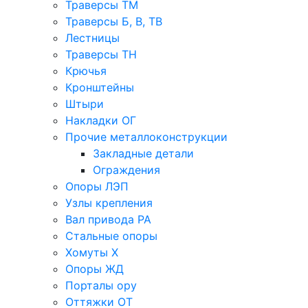
Траверсы ТМ
Траверсы Б, В, ТВ
Лестницы
Траверсы ТН
Крючья
Кронштейны
Штыри
Накладки ОГ
Прочие металлоконструкции
Закладные детали
Ограждения
Опоры ЛЭП
Узлы крепления
Вал привода РА
Стальные опоры
Хомуты Х
Опоры ЖД
Порталы ору
Оттяжки ОТ