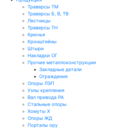
Траверсы ТМ
Траверсы Б, В, ТВ
Лестницы
Траверсы ТН
Крючья
Кронштейны
Штыри
Накладки ОГ
Прочие металлоконструкции
Закладные детали
Ограждения
Опоры ЛЭП
Узлы крепления
Вал привода РА
Стальные опоры
Хомуты Х
Опоры ЖД
Порталы ору