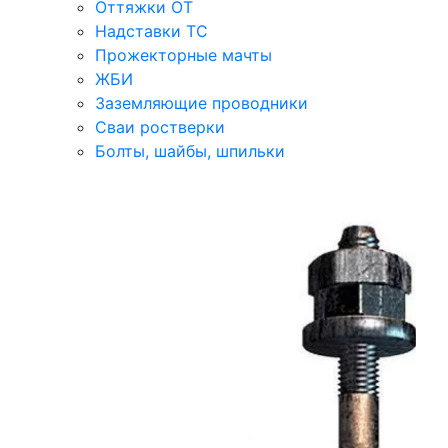
Оттяжки ОТ
Надставки ТС
Прожекторные мачты
ЖБИ
Заземляющие проводники
Сваи ростверки
Болты, шайбы, шпильки