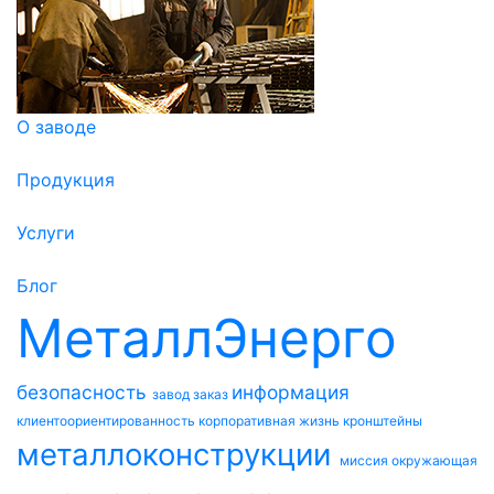
О заводе
Продукция
Услуги
Блог
МеталлЭнерго
безопасность
информация
завод
заказ
клиентоориентированность
корпоративная жизнь
кронштейны
металлоконструкции
миссия
окружающая