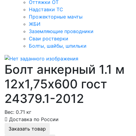
Оттяжки ОТ
Надставки ТС
Прожекторные мачты
ЖБИ
Заземляющие проводники
Сваи ростверки
Болты, шайбы, шпильки
Болт анкерный 1.1 м
12х1,75х600 гост
24379.1-2012
Вес:
0.71 кг
Доставка по России
Заказать товар