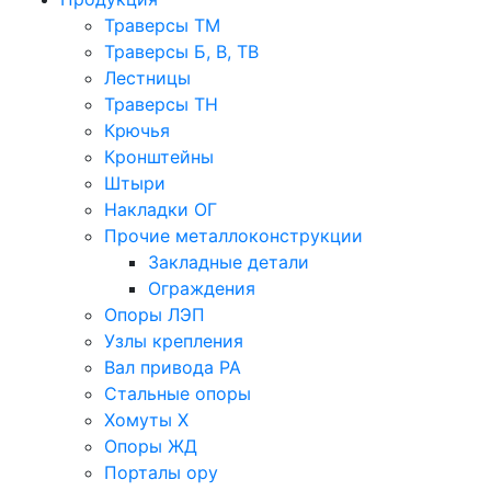
Траверсы ТМ
Траверсы Б, В, ТВ
Лестницы
Траверсы ТН
Крючья
Кронштейны
Штыри
Накладки ОГ
Прочие металлоконструкции
Закладные детали
Ограждения
Опоры ЛЭП
Узлы крепления
Вал привода РА
Стальные опоры
Хомуты Х
Опоры ЖД
Порталы ору