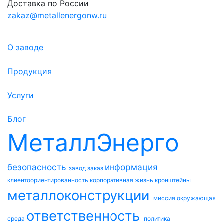
Доставка по России
zakaz@metallenergonw.ru
О заводе
Продукция
Услуги
Блог
МеталлЭнерго
безопасность
информация
завод
заказ
клиентоориентированность
корпоративная жизнь
кронштейны
металлоконструкции
миссия
окружающая
ответственность
среда
политика