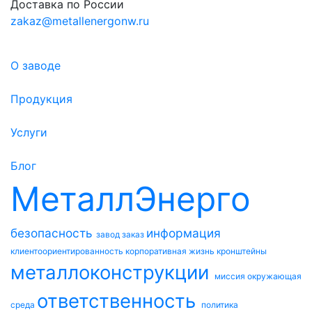
Доставка по России
zakaz@metallenergonw.ru
О заводе
Продукция
Услуги
Блог
МеталлЭнерго
безопасность
информация
завод
заказ
клиентоориентированность
корпоративная жизнь
кронштейны
металлоконструкции
миссия
окружающая
ответственность
среда
политика