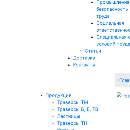
Промышленна
безопасность 
труда
Социальная
ответственно
Специальная 
условий труд
Статьи
Доставка
Контакты
Глав
Продукция
Траверсы ТМ
Траверсы Б, В, ТВ
Лестницы
Траверсы ТН