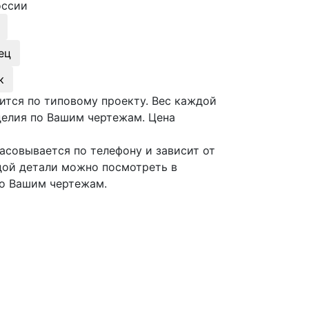
оссии
ец
к
дится по типовому проекту. Вес каждой
делия по Вашим чертежам. Цена
ласовывается по телефону и зависит от
ждой детали можно посмотреть в
по Вашим чертежам.