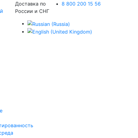
Доставка по
8 800 200 15 56
России и СНГ
е
тированность
среда