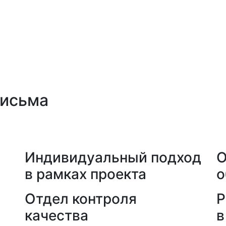
письма
а
Индивидуальный подход
О
в рамках проекта
о
Отдел контроля
Р
качества
в