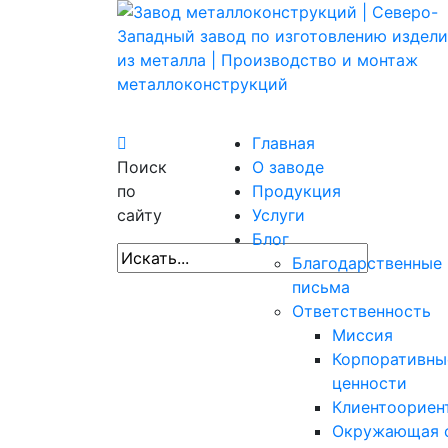
Главная
Поиск
О заводе
по
Продукция
сайту
Услуги
Блог
Благодарственные
письма
Ответственность
Миссия
Корпоративны
ценности
Клиентоориен
Окружающая 