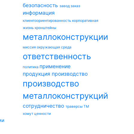
безопасность
завод
заказ
информация
клиентоориентированность
корпоративная
жизнь
кронштейны
металлоконструкции
миссия
окружающая среда
ответственность
применение
политика
продукция
производство
производство
металлоконструкций
сотрудничество
траверсы ТМ
хомут
ценности
ии