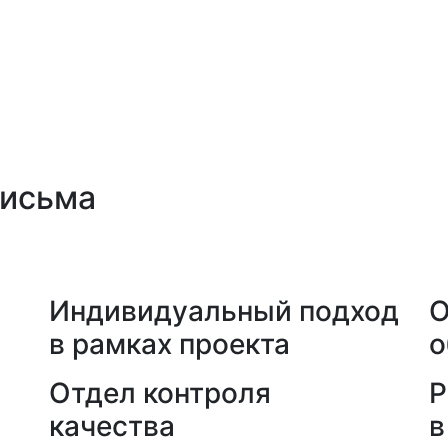
письма
а
Индивидуальный подход
О
в рамках проекта
о
Отдел контроля
Р
качества
в