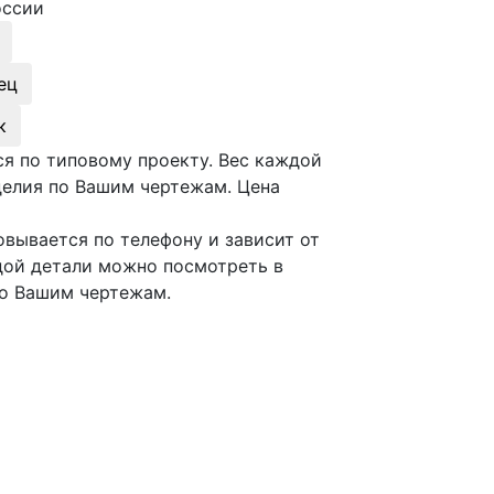
оссии
ец
к
тся по типовому проекту. Вес каждой
делия по Вашим чертежам. Цена
совывается по телефону и зависит от
ждой детали можно посмотреть в
по Вашим чертежам.