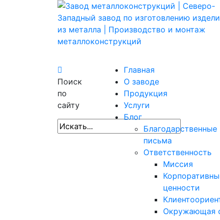
Главная
Поиск
О заводе
по
Продукция
сайту
Услуги
Блог
Благодарственные
письма
Ответственность
Миссия
Корпоративны
ценности
Клиентоориен
Окружающая 