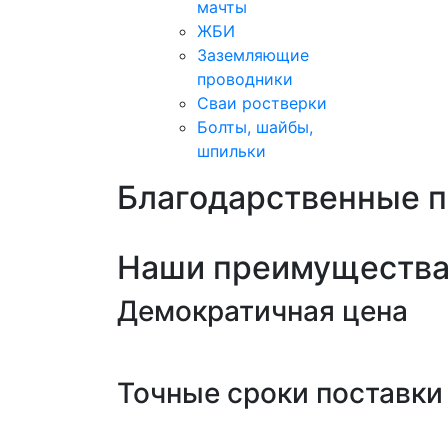
мачты
ЖБИ
Заземляющие
проводники
Сваи ростверки
Болты, шайбы,
шпильки
Благодарственные 
Наши преимуществ
Демократичная цена
Точные сроки поставки