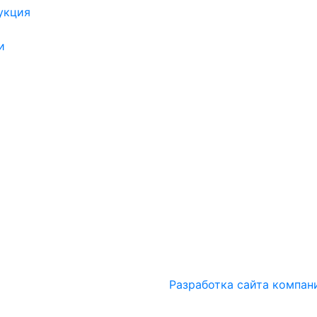
укция
и
Разработка сайта компан