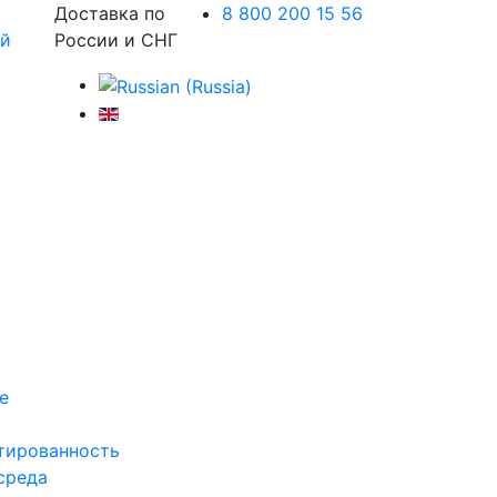
Доставка по
8 800 200 15 56
России и СНГ
е
тированность
среда