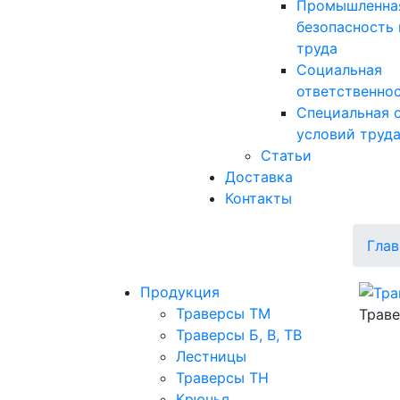
Промышленна
безопасность 
труда
Социальная
ответственно
Специальная 
условий труд
Статьи
Доставка
Контакты
Глав
Продукция
Траверсы ТМ
Траве
Траверсы Б, В, ТВ
Лестницы
Траверсы ТН
Крючья