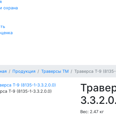
я
и охрана
сть
оценка
а
ная
Продукция
Траверсы ТМ
Траверса Т-9 (8135-1
Травер
рса Т-9 (8135-1-3.3.2.0.0)
3.3.2.0
Вес:
2.47 кг