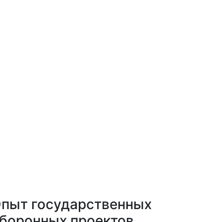
пыт государственных
боронных проектов