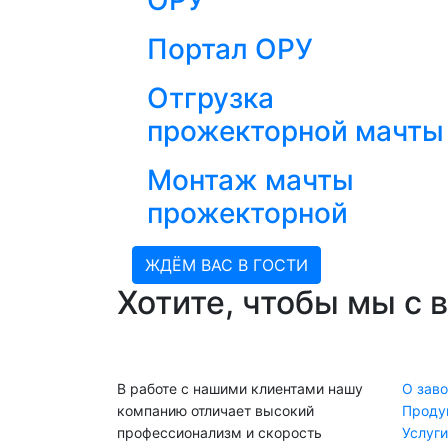
ОРУ
Портал ОРУ
Отгрузка
прожекторной мачты
Монтаж мачты
прожекторной
ЖДЁМ ВАС В ГОСТИ
Хотите, чтобы мы с 
В работе с нашими клиентами нашу
О зав
компанию отличает высокий
Проду
профессионализм и скорость
Услуги