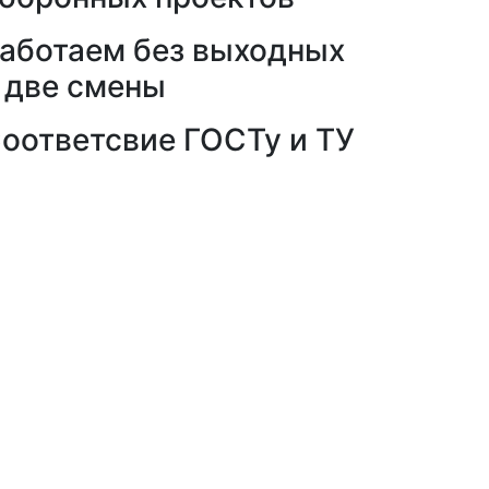
аботаем без выходных
 две смены
оответсвие ГОСТу и ТУ