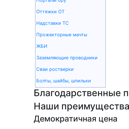
Порталы ору
Оттяжки ОТ
Надставки ТС
Прожекторные мачты
ЖБИ
Заземляющие проводники
Сваи ростверки
Болты, шайбы, шпильки
Благодарственные 
Наши преимуществ
Демократичная цена