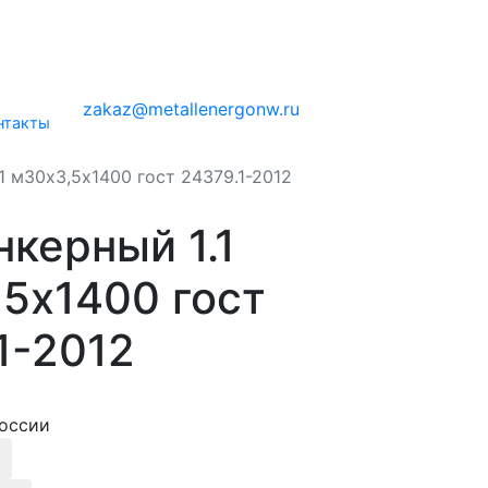
zakaz@metallenergonw.ru
нтакты
1 м30х3,5х1400 гост 24379.1-2012
нкерный 1.1
5х1400 гост
1-2012
оссии