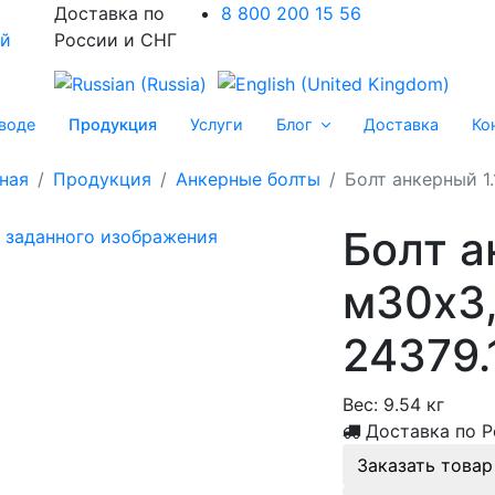
Доставка по
8 800 200 15 56
России и СНГ
воде
Продукция
Услуги
Блог
Доставка
Ко
ная
Продукция
Анкерные болты
Болт анкерный 1.
Болт а
м30х3,
24379.
Вес:
9.54 кг
Доставка по Р
Заказать товар