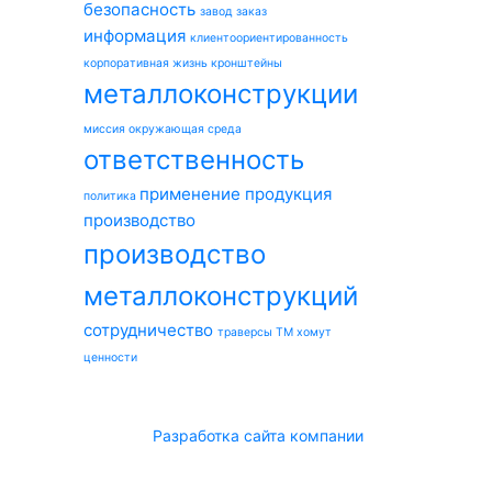
безопасность
завод
заказ
информация
клиентоориентированность
корпоративная жизнь
кронштейны
металлоконструкции
миссия
окружающая среда
ответственность
применение
продукция
политика
производство
производство
металлоконструкций
сотрудничество
траверсы ТМ
хомут
ценности
Разработка сайта компании