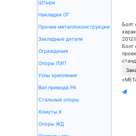
Штыри
Накладки ОГ
Болт 
Прочие металлоконструкции
харак
Закладные детали
2012(
Болт 
Ограждения
проек
станд
Опоры ЛЭП
Зак
Узлы крепления
«МЕТ
Вал привода РА
Стальные опоры
Хомуты Х
Опоры ЖД