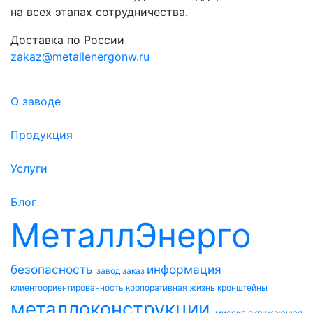
на всех этапах сотрудничества.
Доставка по России
zakaz@metallenergonw.ru
О заводе
Продукция
Услуги
Блог
МеталлЭнерго
безопасность
информация
завод
заказ
клиентоориентированность
корпоративная жизнь
кронштейны
металлоконструкции
миссия
окружающая