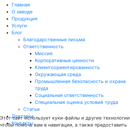
Главная
О заводе
Продукция
Услуги
Блог
Благодарственные письма
Ответственность
Миссия
Корпоративные ценности
Клиентоориентированность
Окружающая среда
Промышленная безопасность и охрана
труда
Социальная ответственность
Специальная оценка условий труда
Статьи
Доставка
Этот сайт использует куки-файлы и другие технологии
Контакты
чтобы помочь вам в навигации, а также предоставить