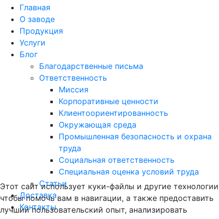
Главная
О заводе
Продукция
Услуги
Блог
Благодарственные письма
Ответственность
Миссия
Корпоративные ценности
Клиентоориентированность
Окружающая среда
Промышленная безопасность и охрана
труда
Социальная ответственность
Специальная оценка условий труда
Статьи
Этот сайт использует куки-файлы и другие технологии
Доставка
чтобы помочь вам в навигации, а также предоставить
Контакты
лучший пользовательский опыт, анализировать