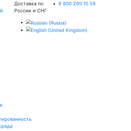
Доставка по
8 800 200 15 56
России и СНГ
е
тированность
среда