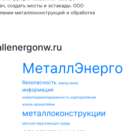
ач, создать мосты и эстакады. ООО
влении металлоконструкций и обработке
llenergonw.ru
МеталлЭнерго
безопасность
завод
заказ
информация
клиентоориентированность
корпоративная
жизнь
кронштейны
металлоконструкции
миссия
окружающая среда