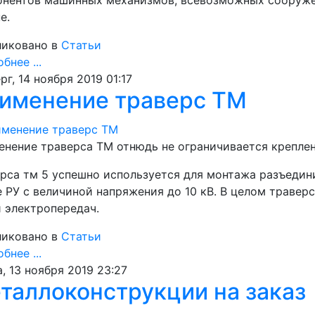
е.
иковано в
Статьи
бнее ...
рг, 14 ноября 2019 01:17
именение траверс ТМ
нение траверса ТМ отнюдь не ограничивается креплени
рса тм 5 успешно используется для монтажа разъедини
 РУ с величиной напряжения до 10 кВ. В целом траве
 электропередач.
иковано в
Статьи
бнее ...
, 13 ноября 2019 23:27
таллоконструкции на заказ