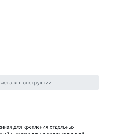
металлоконструкции
енная для крепления отдельных
ний к вертикально расположенной