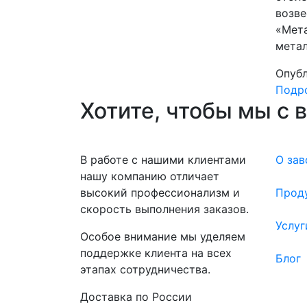
возве
«Мета
метал
Опубл
Подро
Хотите, чтобы мы с 
В работе с нашими клиентами
О зав
нашу компанию отличает
высокий профессионализм и
Прод
скорость выполнения заказов.
Услуг
Особое внимание мы уделяем
поддержке клиента на всех
Блог
этапах сотрудничества.
Доставка по России