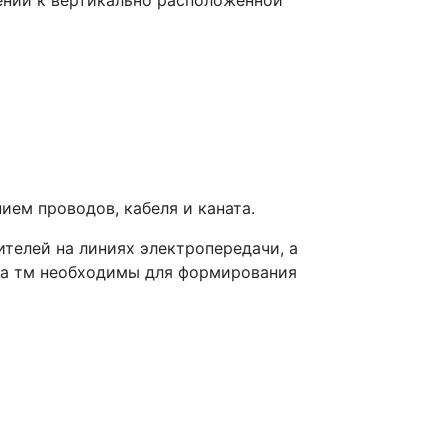
ем проводов, кабеля и каната.
телей на линиях электропередачи, а
рса тм необходимы для формирования