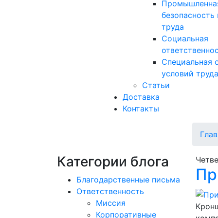
Промышленна
безопасность 
труда
Социальная
ответственно
Специальная 
условий труд
Статьи
Доставка
Контакты
Глав
Категории блога
Четве
Пр
Благодарственные письма
Ответственность
Миссия
Кронш
Корпоративные
комп