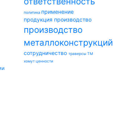
ответственность
применение
политика
продукция
производство
производство
металлоконструкций
сотрудничество
траверсы ТМ
хомут
ценности
ии