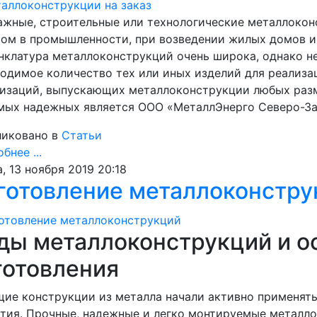
ажные, строительные или технологические металлоко
сом в промышленности, при возведении жилых домов 
клатура металлоконструкций очень широка, однако не
одимое количество тех или иных изделий для реализа
изаций, выпускающих металлоконструкции любых разме
мых надежных является ООО «МеталлЭнерго Северо-За
иковано в
Статьи
бнее ...
, 13 ноября 2019 20:18
готовление металлоконстру
ды металлоконструкций и о
готовления
ие конструкции из металла начали активно применять 
тия. Прочные, надежные и легко монтируемые металл