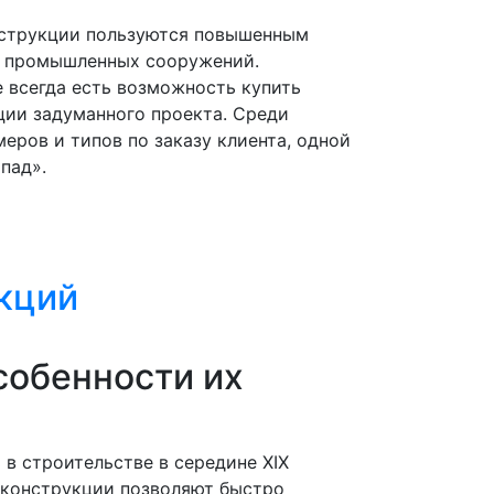
нструкции пользуются повышенным
и промышленных сооружений.
 всегда есть возможность купить
ции задуманного проекта. Среди
ров и типов по заказу клиента, одной
пад».
кций
собенности их
в строительстве в середине XIX
оконструкции позволяют быстро