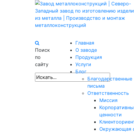
Главная
Поиск
О заводе
по
Продукция
сайту
Услуги
Блог
Благодарственные
письма
Ответственность
Миссия
Корпоративны
ценности
Клиентоориен
Окружающая 