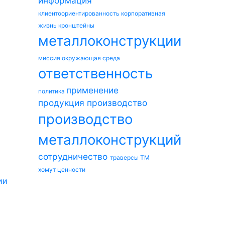
информация
клиентоориентированность
корпоративная
жизнь
кронштейны
металлоконструкции
миссия
окружающая среда
ответственность
применение
политика
продукция
производство
производство
металлоконструкций
сотрудничество
траверсы ТМ
хомут
ценности
ии