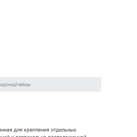
кронштейны
енная для крепления отдельных
ний к вертикально расположенной