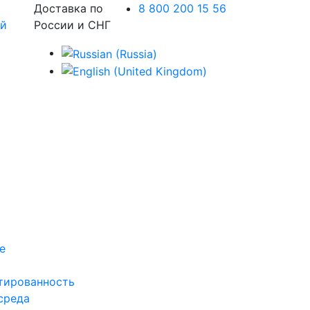
Доставка по
8 800 200 15 56
России и СНГ
е
тированность
среда