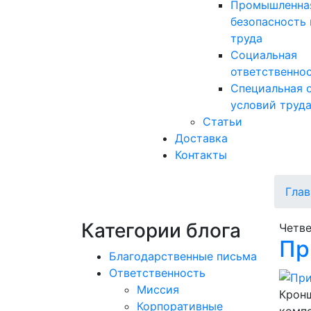
Промышленна
безопасность 
труда
Социальная
ответственно
Специальная 
условий труд
Статьи
Доставка
Контакты
Глав
Категории блога
Четве
Пр
Благодарственные письма
Ответственность
Миссия
Кронш
Корпоративные
комп