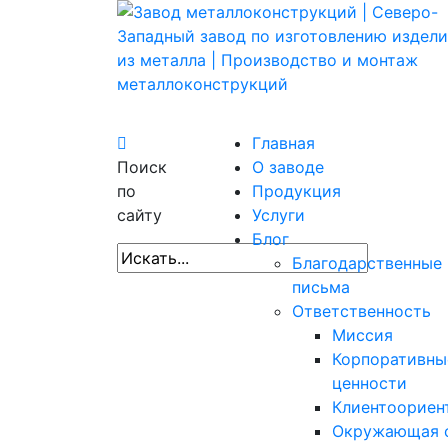
Главная
Поиск
О заводе
по
Продукция
сайту
Услуги
Блог
Благодарственные
письма
Ответственность
Миссия
Корпоративны
ценности
Клиентоориен
Окружающая 