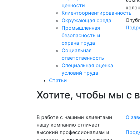
ценности
колон
Клиентоориентированность
Опубл
Окружающая среда
Подро
Промышленная
безопасность и
охрана труда
Социальная
ответственность
Специальная оценка
условий труда
Статьи
Хотите, чтобы мы с 
В работе с нашими клиентами
О зав
нашу компанию отличает
высокий профессионализм и
Прод
скорость выполнения заказов.