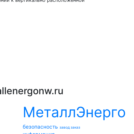
llenergonw.ru
МеталлЭнерго
безопасность
завод
заказ