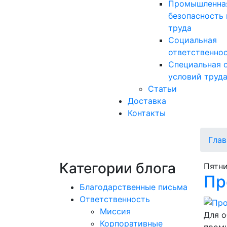
Промышленна
безопасность 
труда
Социальная
ответственно
Специальная 
условий труд
Статьи
Доставка
Контакты
Глав
Категории блога
Пятни
Пр
Благодарственные письма
Ответственность
Миссия
Для о
Корпоративные
промы