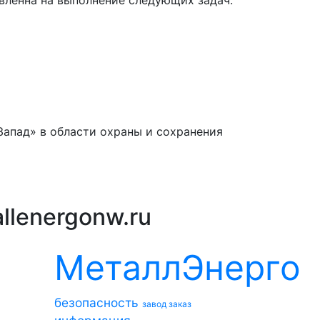
апад» в области охраны и сохранения
llenergonw.ru
МеталлЭнерго
безопасность
завод
заказ