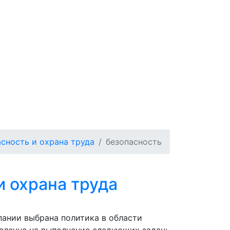
сность и охрана труда
безопасность
 охрана труда
пании выбрана политика в области
вленна на выполнение следующих задач: