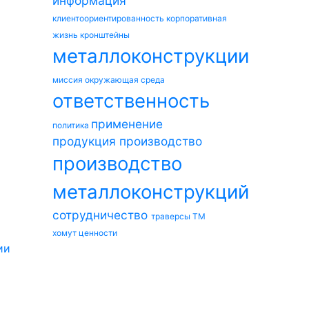
информация
клиентоориентированность
корпоративная
жизнь
кронштейны
металлоконструкции
миссия
окружающая среда
ответственность
применение
политика
продукция
производство
производство
металлоконструкций
сотрудничество
траверсы ТМ
хомут
ценности
ии