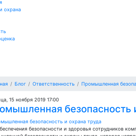
я
и охрана
сть
оценка
а
ная
Блог
Ответственность
Промышленная безопа
ца, 15 ноября 2019 17:00
омышленная безопасность и
беспечения безопасности и здоровья сотрудников ком
шленной безопасности и охраны труда, которая напра