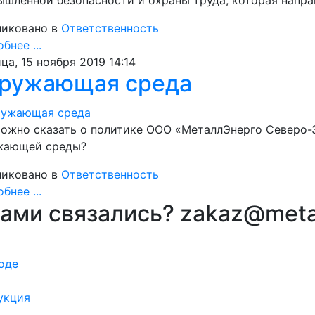
иковано в
Ответственность
бнее ...
ца, 15 ноября 2019 14:14
ружающая среда
ожно сказать о политике ООО «МеталлЭнерго Северо-З
жающей среды?
иковано в
Ответственность
бнее ...
вами связались? zakaz@meta
оде
укция