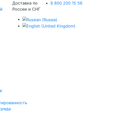
Доставка по
8 800 200 15 56
России и СНГ
е
тированность
среда