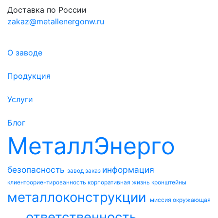
Доставка по России
zakaz@metallenergonw.ru
О заводе
Продукция
Услуги
Блог
МеталлЭнерго
безопасность
информация
завод
заказ
клиентоориентированность
корпоративная жизнь
кронштейны
металлоконструкции
миссия
окружающая
ответственность