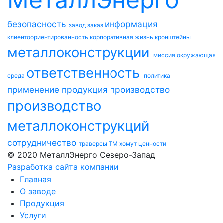
безопасность
информация
завод
заказ
клиентоориентированность
корпоративная жизнь
кронштейны
металлоконструкции
миссия
окружающая
ответственность
среда
политика
применение
продукция
производство
производство
металлоконструкций
сотрудничество
траверсы ТМ
хомут
ценности
© 2020 МеталлЭнерго Северо-Запад
Разработка сайта компании
Главная
О заводе
Продукция
Услуги