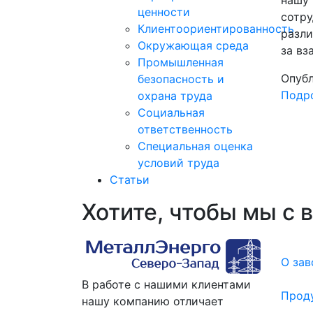
ценности
сотру
Клиентоориентированность
разли
Окружающая среда
за вз
Промышленная
Опубл
безопасность и
Подро
охрана труда
Социальная
ответственность
Специальная оценка
условий труда
Статьи
Хотите, чтобы мы с 
О зав
В работе с нашими клиентами
Прод
нашу компанию отличает