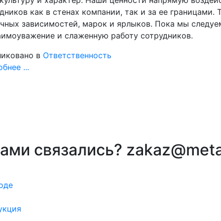
дников как в стенах компании, так и за ее границами.
чных зависимостей, марок и ярлыков. Пока мы следуе
аимоуважение и слаженную работу сотрудников.
иковано в
Ответственность
бнее ...
вами связались? zakaz@meta
оде
укция