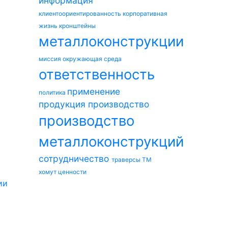
информация
клиентоориентированность
корпоративная
жизнь
кронштейны
металлоконструкции
миссия
окружающая среда
ответственность
применение
политика
продукция
производство
производство
металлоконструкций
сотрудничество
траверсы ТМ
хомут
ценности
ии