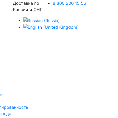
Доставка по
8 800 200 15 56
России и СНГ
е
тированность
среда