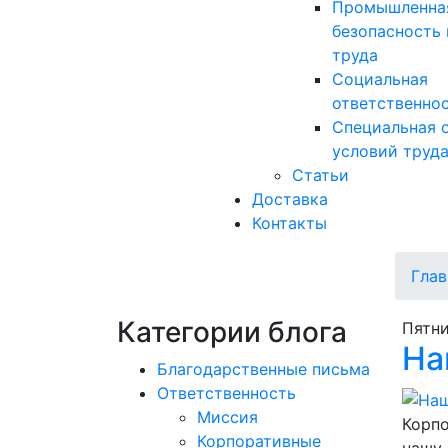
Промышленна
безопасность 
труда
Социальная
ответственно
Специальная 
условий труд
Статьи
Доставка
Контакты
Глав
Категории блога
Пятни
На
Благодарственные письма
Ответственность
Миссия
Корпо
Корпоративные
нашу 