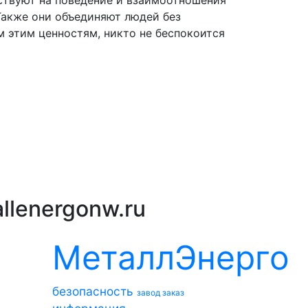
 Также они объединяют людей без
м этим ценностям, никто не беспокоится
llenergonw.ru
МеталлЭнерго
безопасность
завод
заказ