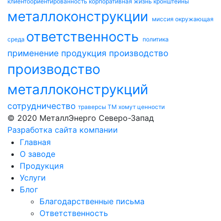
клиентоориентированность
корпоративная жизнь
кронштейны
металлоконструкции
миссия
окружающая
ответственность
среда
политика
применение
продукция
производство
производство
металлоконструкций
сотрудничество
траверсы ТМ
хомут
ценности
© 2020 МеталлЭнерго Северо-Запад
Разработка сайта компании
Главная
О заводе
Продукция
Услуги
Блог
Благодарственные письма
Ответственность