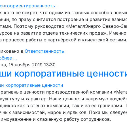
я кого не секрет, что одним из главных способов пов
нии, по праву считается построение и развитие взаи
тами. Поэтому руководство «МеталлЭнерго Северо-За
урсов на развитие отдела технических продаж. Именн
в процессе работы с партнёрской и клиентской сетями
иковано в
Ответственность
бнее ...
ца, 15 ноября 2019 13:30
ши корпоративные ценност
ративные ценности производственной компании «Мет
культуру и характер. Наши ценности напрямую воздей
дников как в стенах компании, так и за ее границами.
чных зависимостей, марок и ярлыков. Пока мы следуе
аимоуважение и слаженную работу сотрудников.