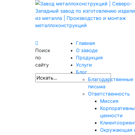
Главная
Поиск
О заводе
по
Продукция
сайту
Услуги
Блог
Благодарственные
письма
Ответственность
Миссия
Корпоративны
ценности
Клиентоориен
Окружающая 