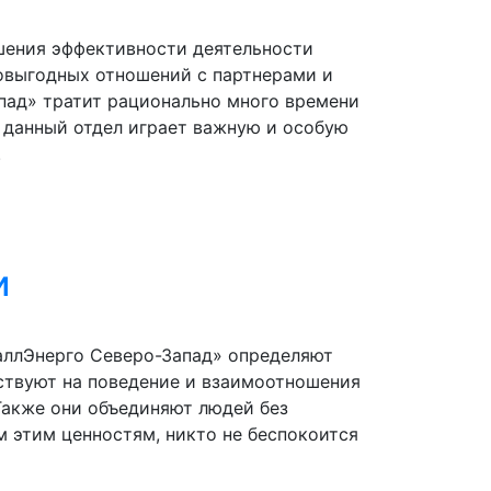
ышения эффективности деятельности
мовыгодных отношений с партнерами и
пад» тратит рационально много времени
о данный отдел играет важную и особую
.
и
аллЭнерго Северо-Запад» определяют
ствуют на поведение и взаимоотношения
 Также они объединяют людей без
м этим ценностям, никто не беспокоится