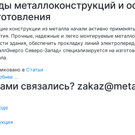
ды металлоконструкций и о
готовления
ие конструкции из металла начали активно применять 
тия. Прочные, надежные и легко монтируемые металл
сти здания, обеспечить прокладку линий электроперед
ллЭнерго Северо-Запад» специализируется на изгото
ла.
иковано в
Статьи
бнее ...
вами связались? zakaz@meta
оде
укция