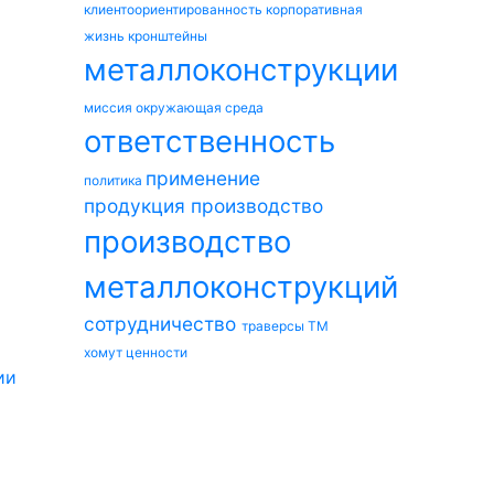
клиентоориентированность
корпоративная
жизнь
кронштейны
металлоконструкции
миссия
окружающая среда
ответственность
применение
политика
продукция
производство
производство
металлоконструкций
сотрудничество
траверсы ТМ
хомут
ценности
ии