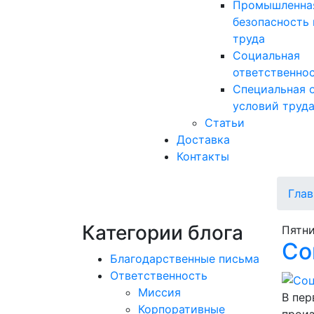
Промышленна
безопасность 
труда
Социальная
ответственно
Специальная 
условий труд
Статьи
Доставка
Контакты
Глав
Категории блога
Пятни
Со
Благодарственные письма
Ответственность
Миссия
В пер
Корпоративные
произ