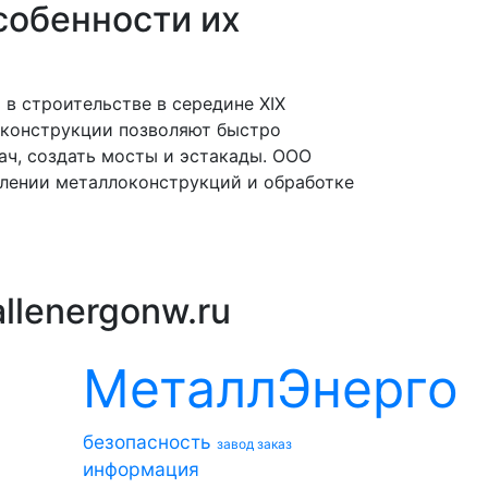
собенности их
в строительстве в середине XIX
оконструкции позволяют быстро
ач, создать мосты и эстакады. ООО
влении металлоконструкций и обработке
llenergonw.ru
МеталлЭнерго
безопасность
завод
заказ
информация