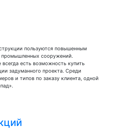
нструкции пользуются повышенным
и промышленных сооружений.
 всегда есть возможность купить
ции задуманного проекта. Среди
ров и типов по заказу клиента, одной
пад».
кций