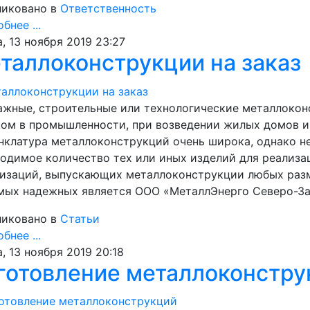
иковано в
Ответственность
бнее ...
, 13 ноября 2019 23:27
таллоконструкции на заказ
ажные, строительные или технологические металлоко
сом в промышленности, при возведении жилых домов 
клатура металлоконструкций очень широка, однако не
одимое количество тех или иных изделий для реализа
изаций, выпускающих металлоконструкции любых разме
мых надежных является ООО «МеталлЭнерго Северо-За
иковано в
Статьи
бнее ...
, 13 ноября 2019 20:18
готовление металлоконстру