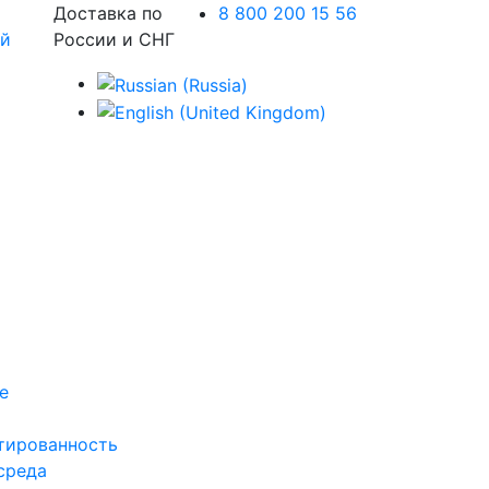
Доставка по
8 800 200 15 56
России и СНГ
е
тированность
среда