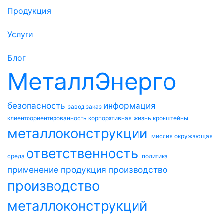
Продукция
Услуги
Блог
МеталлЭнерго
безопасность
информация
завод
заказ
клиентоориентированность
корпоративная жизнь
кронштейны
металлоконструкции
миссия
окружающая
ответственность
среда
политика
применение
продукция
производство
производство
металлоконструкций